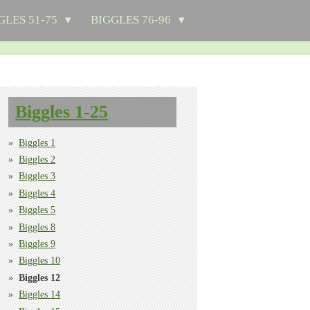
GLES 51-75
BIGGLES 76-96
Biggles 1-25
Biggles 1
Biggles 2
Biggles 3
Biggles 4
Biggles 5
Biggles 8
Biggles 9
Biggles 10
Biggles 12
Biggles 14