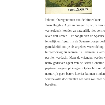
Inhoud
: Overgenomen van de binnenkant:
Toen Biggles, Algy en Ginger bij wijze van r
verveelden), konden ze natuurlijk niet vermo
leven zou kosten. Ter hoogte van de Spaan
letterlijk en figuurlijk de Spaanse Burgeroor
gemakkelijk om je als argeloze vreemdeling t
burgeroorlog nu eenmaal is. Iedereen is verda
partijen verdacht. Maar de vrienden werden we
nauw gedreven agent van de Britse Geheime Di
papieren toegestopt kregen. Opdracht: onmid
natuurlijk geen betere koerier kunnen vinden
waardevolle documenten een toch wel zeer o
bereiken.