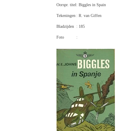
Oorspr. titel
: Biggles in Spain
Tekeningen
: R. van Giffen
Bladzijden
: 185
Foto
: