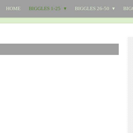
HOME
BIGGLES 1-25
BIGGLES 26-50
BIG