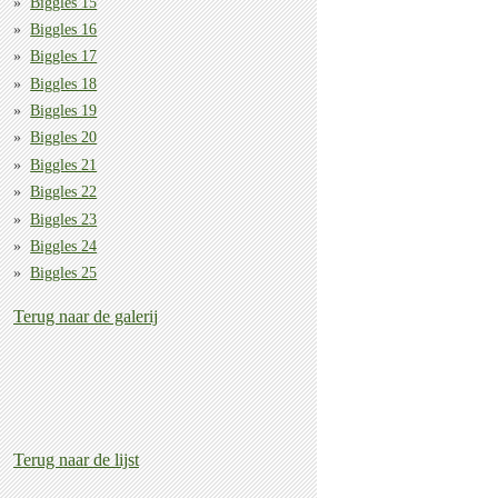
Biggles 15
Biggles 16
Biggles 17
Biggles 18
Biggles 19
Biggles 20
Biggles 21
Biggles 22
Biggles 23
Biggles 24
Biggles 25
Terug naar de galerij
Terug naar de lijst