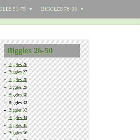
GLES 51-75
BIGGLES 76-96
Biggles 26-50
Biggles 26
Biggles 27
Biggles 28
Biggles 29
Biggles 30
Biggles 32
Biggles 33
Biggles 34
Biggles 35
Biggles 36