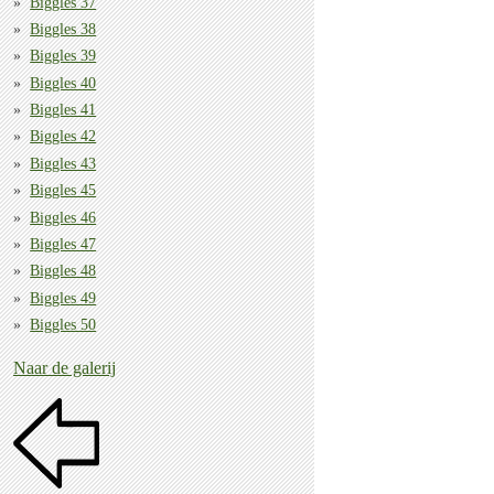
Biggles 37
Biggles 38
Biggles 39
Biggles 40
Biggles 41
Biggles 42
Biggles 43
Biggles 45
Biggles 46
Biggles 47
Biggles 48
Biggles 49
Biggles 50
Naar de galerij