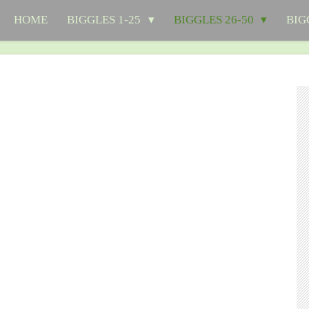
HOME
BIGGLES 1-25
BIGGLES 26-50
BIG