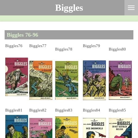
Biggles
Ga
direct
naar
de
Biggles 76-96
hoofdinhoud
Biggles76
Biggles77
Biggles79
Biggles78
Biggles80
Biggles81
Biggles82
Biggles83
Biggles84
Biggles85