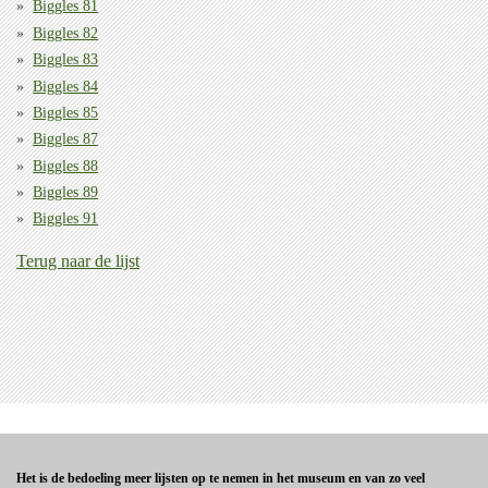
Biggles 81
Biggles 82
Biggles 83
Biggles 84
Biggles 85
Biggles 87
Biggles 88
Biggles 89
Biggles 91
Terug naar de lijst
Het is de bedoeling meer lijsten op te nemen in het museum en van zo veel